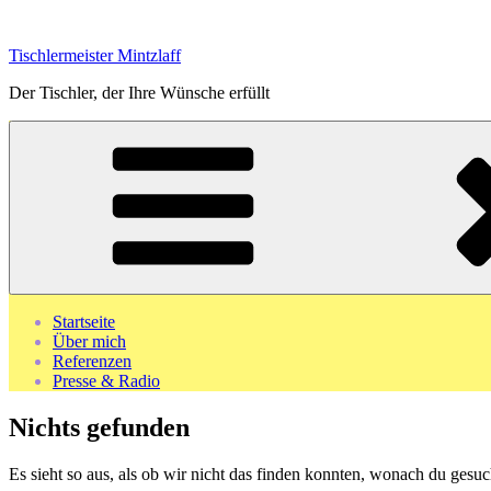
Zum
Inhalt
Tischlermeister Mintzlaff
springen
Der Tischler, der Ihre Wünsche erfüllt
Startseite
Über mich
Referenzen
Presse & Radio
Nichts gefunden
Es sieht so aus, als ob wir nicht das finden konnten, wonach du gesuc