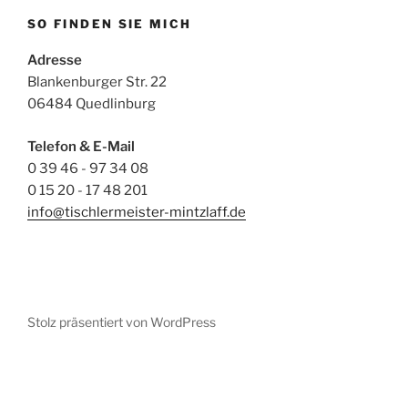
SO FINDEN SIE MICH
Adresse
Blankenburger Str. 22
06484 Quedlinburg
Telefon & E-Mail
0 39 46 - 97 34 08
0 15 20 - 17 48 201
info@tischlermeister-mintzlaff.de
Stolz präsentiert von WordPress